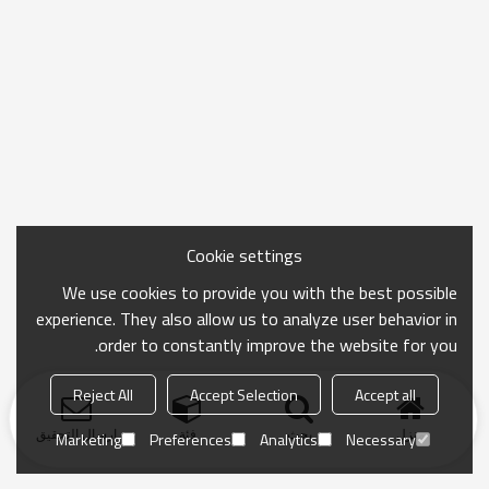
Cookie settings
We use cookies to provide you with the best possible
experience. They also allow us to analyze user behavior in
order to constantly improve the website for you.
Reject All
Accept Selection
Accept all
منزل
بحث
فئة
ارسال التحقيق
Marketing
Preferences
Analytics
Necessary