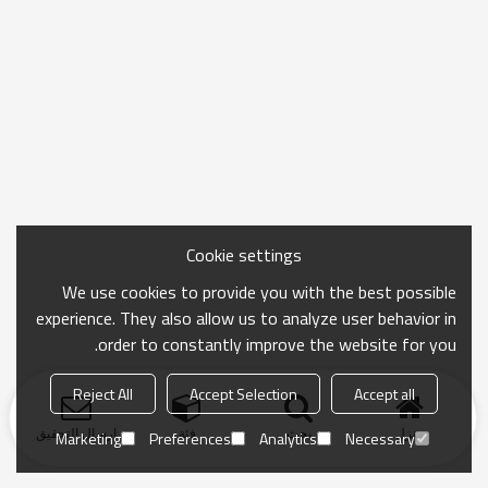
Cookie settings
We use cookies to provide you with the best possible
experience. They also allow us to analyze user behavior in
order to constantly improve the website for you.
Reject All
Accept Selection
Accept all
منزل
بحث
فئة
ارسال التحقيق
Marketing
Preferences
Analytics
Necessary