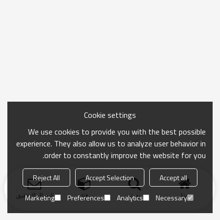
Cookie settings
We use cookies to provide you with the best possible
experience. They also allow us to analyze user behavior in
order to constantly improve the website for you.
Reject All
Accept Selection
Accept all
منزل
بحث
فئة
ارسال التحقيق
Marketing
Preferences
Analytics
Necessary