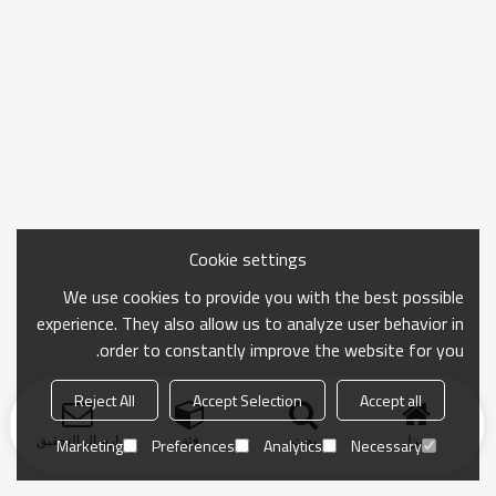
Cookie settings
We use cookies to provide you with the best possible
experience. They also allow us to analyze user behavior in
order to constantly improve the website for you.
Reject All
Accept Selection
Accept all
منزل
بحث
فئة
ارسال التحقيق
Marketing
Preferences
Analytics
Necessary