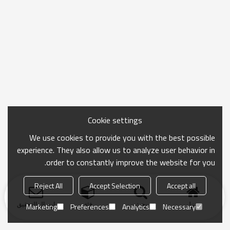
Cookie settings
We use cookies to provide you with the best possible
experience. They also allow us to analyze user behavior in
order to constantly improve the website for you.
Reject All
Accept Selection
Accept all
منزل
بحث
فئة
ارسال التحقيق
Marketing
Preferences
Analytics
Necessary